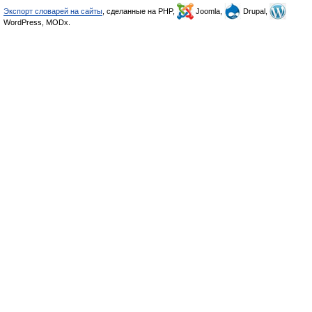
Экспорт словарей на сайты
, сделанные на PHP,
Joomla,
Drupal,
WordPress, MODx.