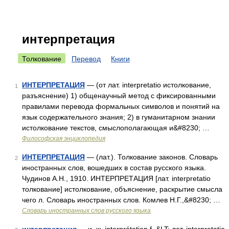
интерпретация
Толкование
Перевод
Книги
ИНТЕРПРЕТАЦИЯ
— (от лат. interpretatio истолкование,
1
разъяснение) 1) общенаучный метод с фиксированными
правилами перевода формальных символов и понятий на
язык содержательного знания; 2) в гуманитарном знании
истолкование текстов, смыслополагающая и&#8230; …
Философская энциклопедия
ИНТЕРПРЕТАЦИЯ
— (лат.). Толкование законов. Словарь
2
иностранных слов, вошедших в состав русского языка.
Чудинов А.Н., 1910. ИНТЕРПРЕТАЦИЯ [лат. interpretatio
толкование] истолкование, объяснение, раскрытие смысла
чего л. Словарь иностранных слов. Комлев Н.Г.,&#8230; …
Словарь иностранных слов русского языка