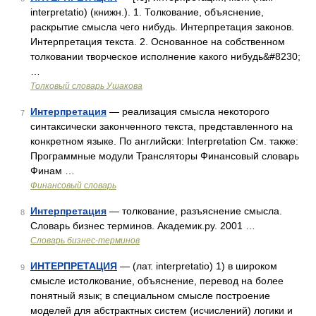
interpretatio) (книжн.). 1. Толкование, объяснение,
раскрытие смысла чего нибудь. Интерпретация законов.
Интерпретация текста. 2. Основанное на собственном
толковании творческое исполнение какого нибудь&#8230;
…
Толковый словарь Ушакова
Интерпретация
— реализация смысла некоторого
7
синтаксически законченного текста, представленного на
конкретном языке. По английски: Interpretation См. также:
Программные модули Трансляторы Финансовый словарь
Финам …
Финансовый словарь
Интерпретация
— толкование, разъяснение смысла.
8
Словарь бизнес терминов. Академик.ру. 2001 …
Словарь бизнес-терминов
ИНТЕРПРЕТАЦИЯ
— (лат. interpretatio) 1) в широком
9
смысле истолкование, объяснение, перевод на более
понятный язык; в специальном смысле построение
моделей для абстрактных систем (исчислений) логики и