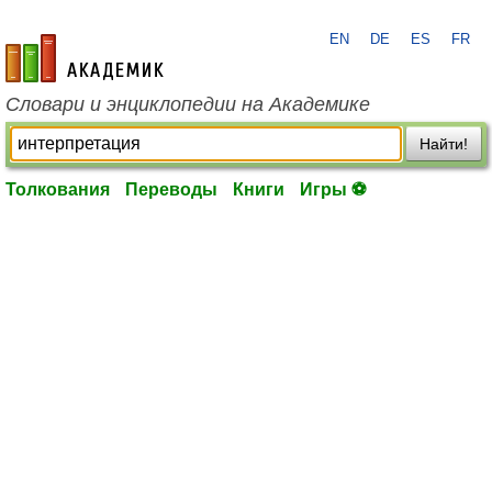
EN
DE
ES
FR
academic.ru
Словари и энциклопедии на Академике
Найти!
Толкования
Переводы
Книги
Игры ⚽